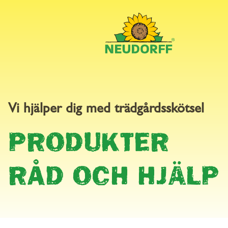
RÅD OC
Vi hjälper dig med trädgårdsskötsel
PRODUKTER
HJÄLP
RÅD OCH HJÄLP