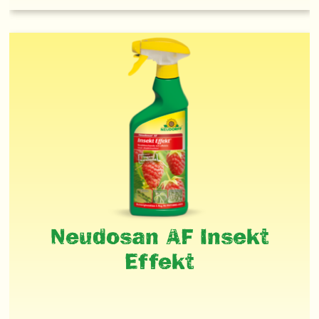
Neudosan AF Insekt
Effekt