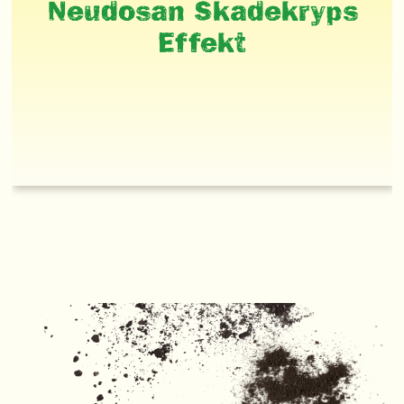
Neudosan Skadekryps
Effekt