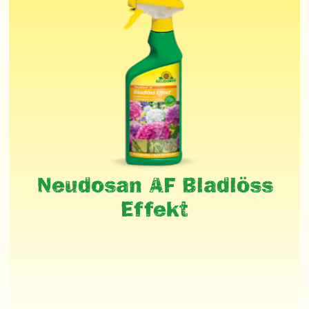
Neudosan AF Bladlöss
Effekt