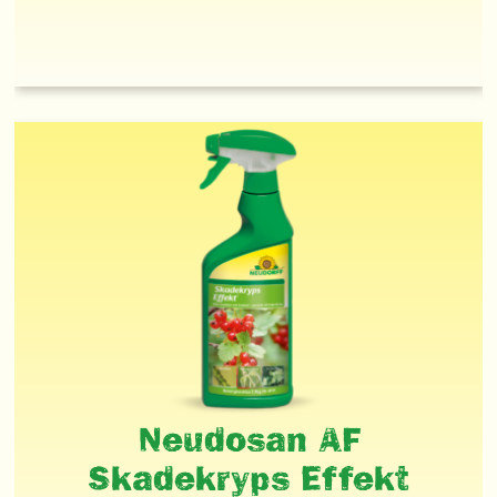
Neudosan AF
Skadekryps Effekt