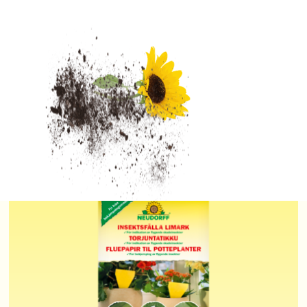
Ferramol Snigel Effekt