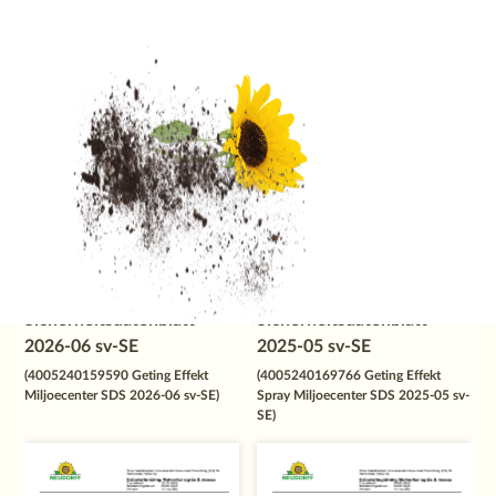
**
**
Geting Effekt Skum
Geting Effekt Spray
Sicherheitsdatenblatt
Sicherheitsdatenblatt
2026-06 sv-SE
2025-05 sv-SE
(4005240159590 Geting Effekt
(4005240169766 Geting Effekt
Miljoecenter SDS 2026-06 sv-SE)
Spray Miljoecenter SDS 2025-05 sv-
SE)