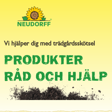
Vi hjälper dig med trädgårdsskötsel
SÄKERHETSDATABL
PRODUKTER
RÅD OCH HJÄLP