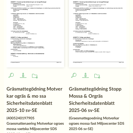
Gräsmattegödning Motver
Gräsmattegödning Stopp
kar ogräs & mo ssa
Mossa & Orgräs
Sicherheitsdatenblatt
Sicherheitsdatenblatt
2025-10 sv-SE
2025-06 sv-SE
(4005240197905
(Graesmattegoedning Motverkar
Graesmattenaering Motverkar ograes
ograes mossa fast Miljoecenter SDS
mossa vaetska Miljoecenter SDS
2025-06 sv-SE)