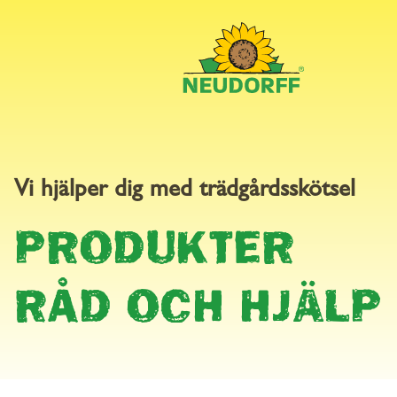
FRÅGOR
Vi hjälper dig med trädgårdsskötsel
PRODUKTER
SVAR
RÅD OCH HJÄLP